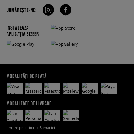
URMĂREȘTE-NE:
INSTALEAZĂ
APLICAȚIA SIZEER
MODALITĂȚI DE PLATĂ
MODALITATE DE LIVRARE
Livrare pe teritoriul României