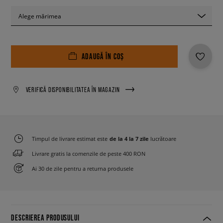
Alege mărimea
ADAUGĂ ÎN COȘ
VERIFICĂ DISPONIBILITATEA ÎN MAGAZIN
Timpul de livrare estimat este
de la 4 la 7 zile
lucrătoare
Livrare gratis la comenzile de peste 400 RON
Ai 30 de zile pentru a returna produsele
DESCRIEREA PRODUSULUI