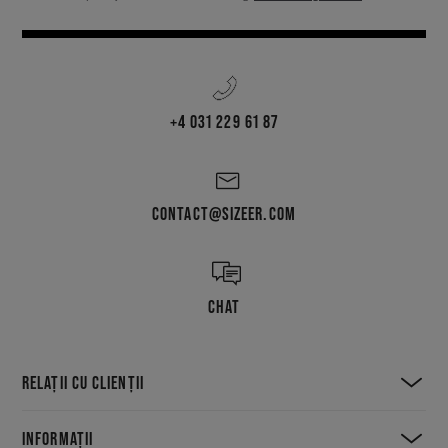
+4 031 229 61 87
CONTACT@SIZEER.COM
CHAT
RELAȚII CU CLIENȚII
INFORMAȚII