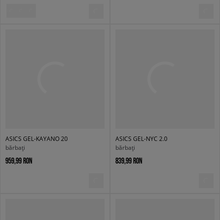
ASICS GEL-KAYANO 20
ASICS GEL-NYC 2.0
bărbați
bărbați
959,99 RON
839,99 RON