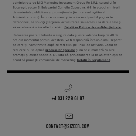
administrate de MIG Marketing Investment Group Ro S.R.L. cu sediul în
București, sector 3, Bulevardul Corneliu Coposu nr. 6-8, în scopul trimiterii
de materiale publicitare și promoționale (în interesul legitim al
Administratorului). În orice moment și în orice mod posibil poți să te
dezabonezi, să soliciți ștergerea, actualizarea sau accesul la datele tale și
Detalii în Politica de confidențialitate.
să ne adresezi orice alte întrebări.
Reducerea poate fi folosită o singură dată și este valabilă timp de 48 de
ore din momentul primirii acesteia. Va fi disponibilă într-un e-mail separat
pe care ți-l vom trimite după ce faci click pe linkul de activare. Codul de
produselor speciale
reducere nu se aplică
și nu se cumulează cu alte
promoții și oferte speciale. Nu uita că, prin abonarea la newsletter, ești de
Detalii în regulament
acord să primești comunicări de marketing.
.
+4 031 229 61 87
CONTACT@SIZEER.COM