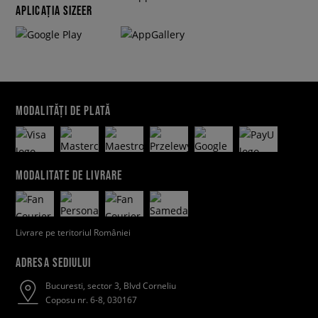
APLICAȚIA SIZEER
MODALITĂȚI DE PLATĂ
MODALITATE DE LIVRARE
Livrare pe teritoriul României
ADRESA SEDIULUI
Bucuresti, sector 3, Blvd Corneliu
Coposu nr. 6-8, 030167