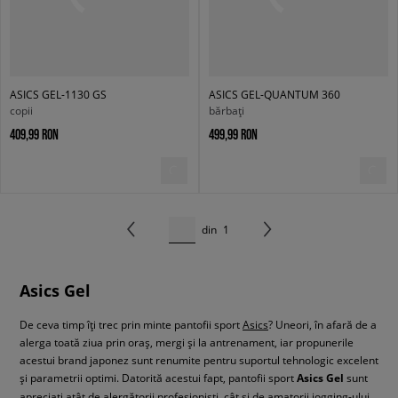
ASICS GEL-1130 GS
ASICS GEL-QUANTUM 360
copii
bărbați
409,99 RON
499,99 RON
din
1
Asics Gel
De ceva timp îți trec prin minte pantofii sport
Asics
? Uneori, în afară de a
alerga toată ziua prin oraș, mergi și la antrenament, iar propunerile
acestui brand japonez sunt renumite pentru suportul tehnologic excelent
și parametrii optimi. Datorită acestui fapt, pantofii sport
Asics Gel
sunt
apreciați atât de alergătorii profesioniști, cât și de amatorii jogging-ului.