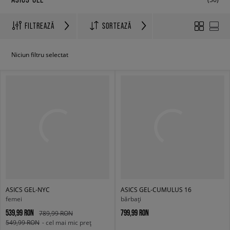
FILTREAZĂ
SORTEAZĂ
Niciun filtru selectat
ASICS GEL-NYC
ASICS GEL-CUMULUS 16
femei
bărbați
539,99 RON
799,99 RON
789,99 RON
549,99 RON
- cel mai mic preț