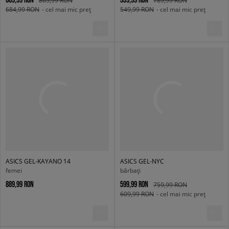
684,99 RON
- cel mai mic preț
549,99 RON
- cel mai mic preț
ASICS GEL-KAYANO 14
ASICS GEL-NYC
femei
bărbați
889,99 RON
599,99 RON
759,99 RON
609,99 RON
- cel mai mic preț