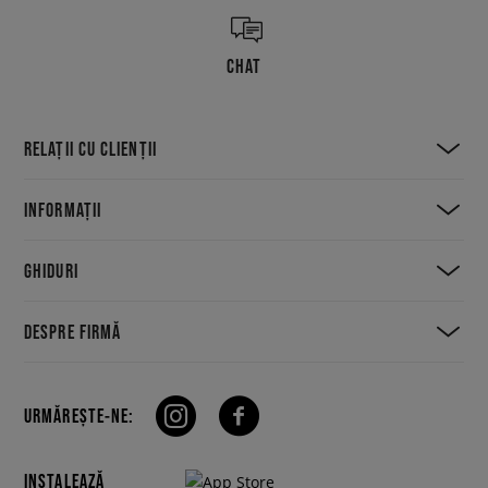
CHAT
RELAȚII CU CLIENȚII
INFORMAȚII
GHIDURI
DESPRE FIRMĂ
URMĂREȘTE-NE:
INSTALEAZĂ