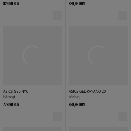
829,99 RON
829,99 RON
ASICS GEL-NYC
ASICS GEL-KAYANO 20
bărbați
bărbați
779,99 RON
889,99 RON