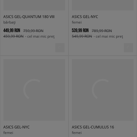
ASICS GEL-QUANTUM 180 VIII
ASICS GEL-NYC
bărbați
femei
449,99 RON
539,99 RON
759,99 RON
789,99 RON
459,99 RON
- cel mai mic preț
549,99 RON
- cel mai mic preț
ASICS GEL-NYC
ASICS GEL-CUMULUS 16
femei
femei