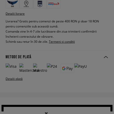
Detalii livrare
Livrarea? Gratis pentru comenzi de peste 400 RON și doar 18 RON
pentru comenziile sub această sumă.
Comanda vine în 4-7 zile lucrătoare din ziua trimiterii confirmării
încheierii contractului de vânzare.
Schimb sau retur în 30 de zile.
Termeni și condiții
METODE DE PLATĂ
Detalii plată