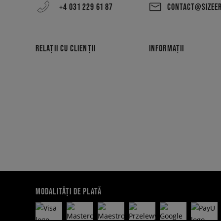
+4 031 229 61 87
CONTACT@SIZEE
RELAȚII CU CLIENȚII
INFORMAȚII
MODALITĂȚI DE PLATĂ