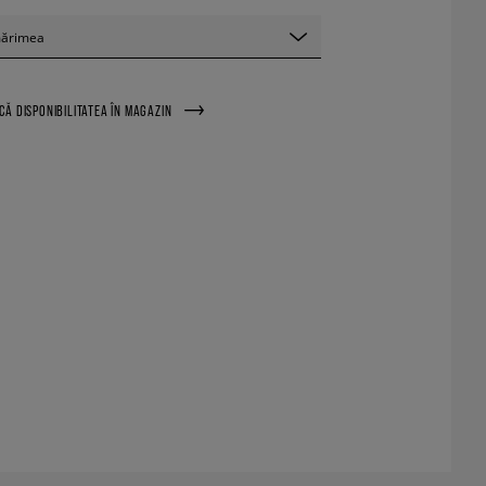
mărimea
ICĂ DISPONIBILITATEA ÎN MAGAZIN