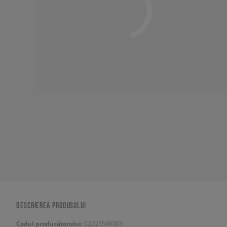
DESCRIEREA PRODUSULUI
Codul producătorului:
S22255KK001