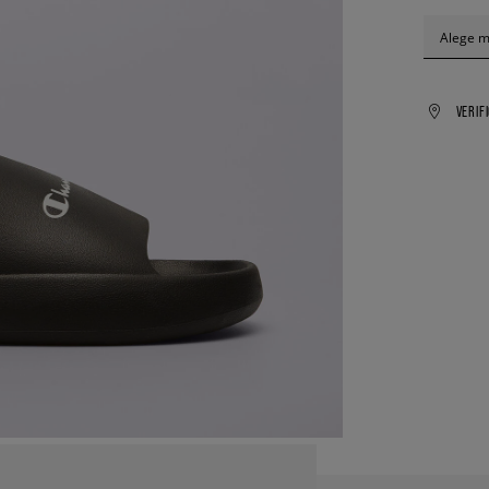
Alege 
VERIF