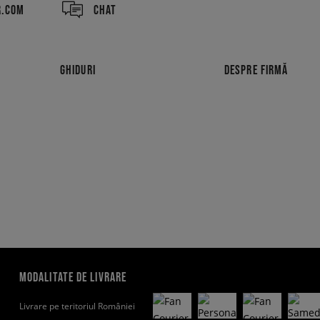
R.COM
CHAT
GHIDURI
DESPRE FIRMĂ
MODALITATE DE LIVRARE
Livrare pe teritoriul României