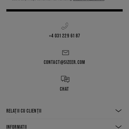
+4 031 229 61 87
CONTACT@SIZEER.COM
CHAT
RELAȚII CU CLIENȚII
INFORMAȚII