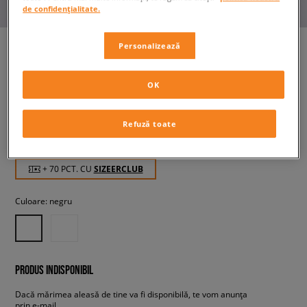
de confidențialitate.
Personalizează
CHAMPION SOFT SLIPPER
OK
femei, șlapi
Refuză toate
69,99 RON
cu TVA
+ 70 PCT. CU
SIZEERCLUB
Culoare:
negru
PRODUS INDISPONIBIL
Dacă mărimea aleasă de tine va fi disponibilă, te vom anunța
prin e-mail.