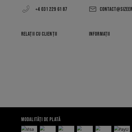
+4 031 229 61 87
CONTACT@SIZEE
RELAȚII CU CLIENȚII
INFORMAȚII
MODALITĂȚI DE PLATĂ