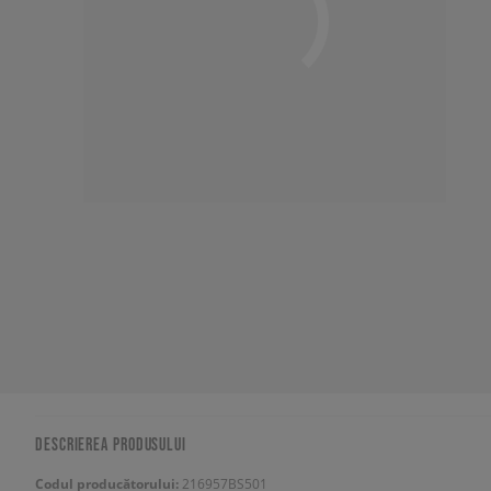
DESCRIEREA PRODUSULUI
Codul producătorului:
216957BS501