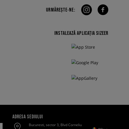
URMĂREȘTE-NE:
INSTALEAZĂ APLICAȚIA SIZEER
ADRESA SEDIULUI
Bucuresti, sector 3, Blvd Corneliu