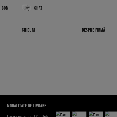
R.COM
CHAT
GHIDURI
DESPRE FIRMĂ
MODALITATE DE LIVRARE
Livrare pe teritoriul României