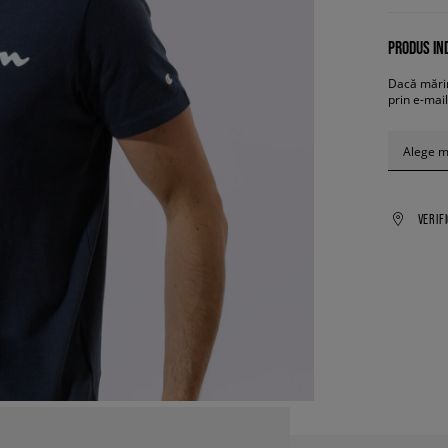
PRODUS IND
Dacă mărim
prin e-mail
Alege 
VERIF