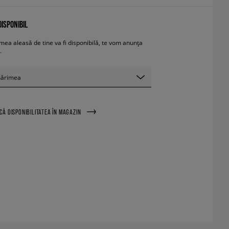
ISPONIBIL
ea aleasă de tine va fi disponibilă, te vom anunța
.
mărimea
ICĂ DISPONIBILITATEA ÎN MAGAZIN