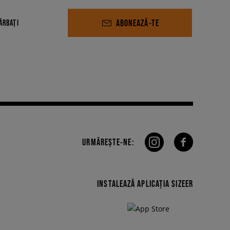
ABONEAZĂ-TE
ĂRBAȚI
URMĂREȘTE-NE:
INSTALEAZĂ APLICAȚIA SIZEER