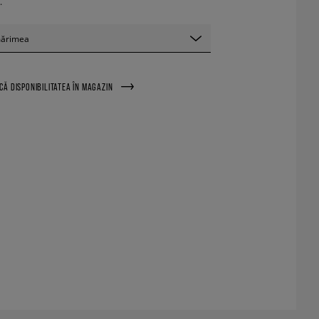
.
mărimea
ICĂ DISPONIBILITATEA ÎN MAGAZIN