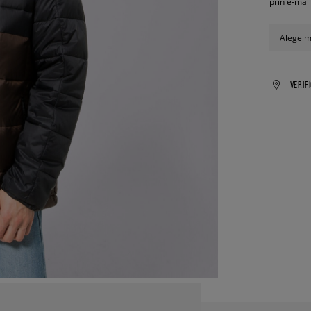
prin e-mail
Alege 
VERIF