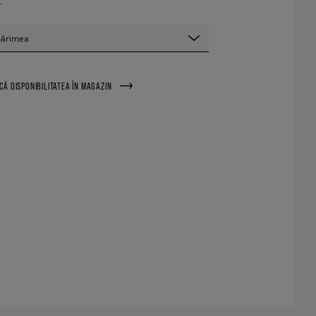
.
mărimea
ICĂ DISPONIBILITATEA ÎN MAGAZIN