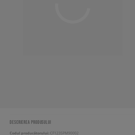
DESCRIEREA PRODUSULUI
Codul producătorului:
CF123SPM90002