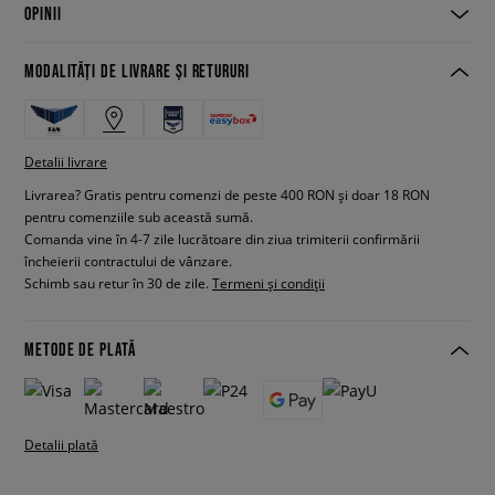
OPINII
MODALITĂȚI DE LIVRARE ȘI RETURURI
Detalii livrare
Livrarea? Gratis pentru comenzi de peste 400 RON și doar 18 RON
pentru comenziile sub această sumă.
Comanda vine în 4-7 zile lucrătoare din ziua trimiterii confirmării
încheierii contractului de vânzare.
Schimb sau retur în 30 de zile.
Termeni și condiții
METODE DE PLATĂ
Detalii plată