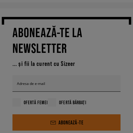
ABONEAZĂ-TE LA
NEWSLETTER
... și fii la curent cu Sizeer
Adresa de e-mail
OFERTĂ FEMEI
OFERTĂ BĂRBAȚI
ABONEAZĂ-TE