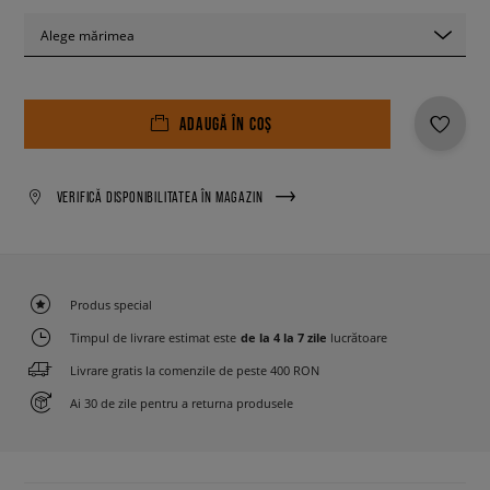
Alege mărimea
ADAUGĂ ÎN COȘ
VERIFICĂ DISPONIBILITATEA ÎN MAGAZIN
Produs special
Timpul de livrare estimat este
de la 4 la 7 zile
lucrătoare
Livrare gratis la comenzile de peste 400 RON
Ai 30 de zile pentru a returna produsele