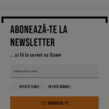
ABONEAZĂ-TE LA
NEWSLETTER
... și fii la curent cu Sizeer
Adresa de e-mail
OFERTĂ FEMEI
OFERTĂ BĂRBAȚI
ABONEAZĂ-TE