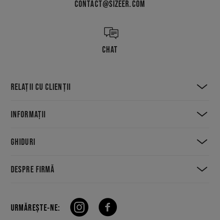
CONTACT@SIZEER.COM
CHAT
RELAȚII CU CLIENȚII
INFORMAȚII
GHIDURI
DESPRE FIRMĂ
URMĂREȘTE-NE: