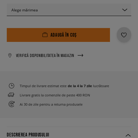
Alege mărimea
ADAUGĂ ÎN COȘ
VERIFICĂ DISPONIBILITATEA ÎN MAGAZIN
Timpul de livrare estimat este
de la 4 la 7 zile
lucrătoare
Livrare gratis la comenzile de peste 400 RON
Ai 30 de zile pentru a returna produsele
DESCRIEREA PRODUSULUI