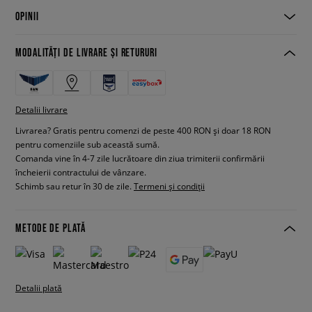
OPINII
MODALITĂȚI DE LIVRARE ȘI RETURURI
Detalii livrare
Livrarea? Gratis pentru comenzi de peste 400 RON și doar 18 RON
pentru comenziile sub această sumă.
Comanda vine în 4-7 zile lucrătoare din ziua trimiterii confirmării
încheierii contractului de vânzare.
Schimb sau retur în 30 de zile.
Termeni și condiții
METODE DE PLATĂ
Detalii plată