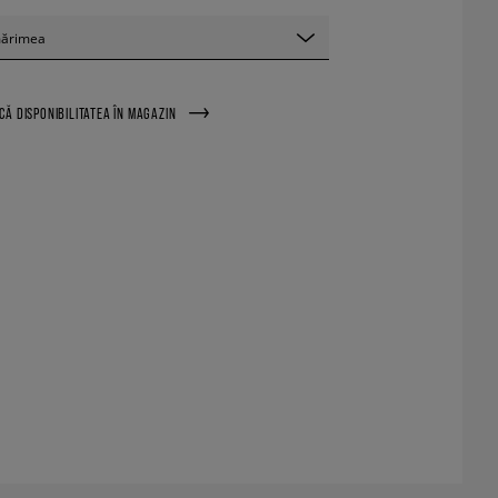
mărimea
ICĂ DISPONIBILITATEA ÎN MAGAZIN