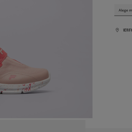
Alege 
VERIF