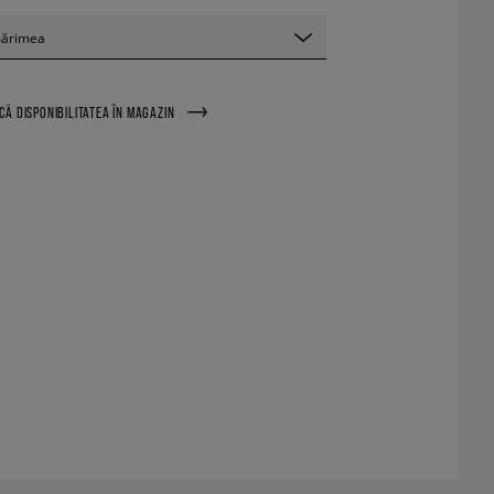
mărimea
ICĂ DISPONIBILITATEA ÎN MAGAZIN