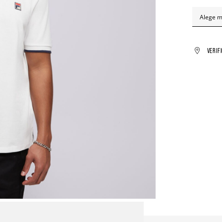
Alege 
VERIF