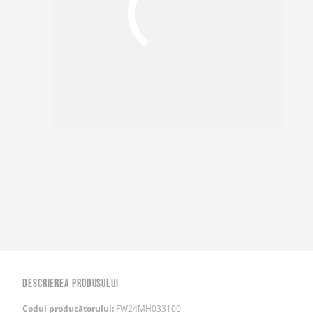
DESCRIEREA PRODUSULUI
Codul producătorului:
FW24MH033100