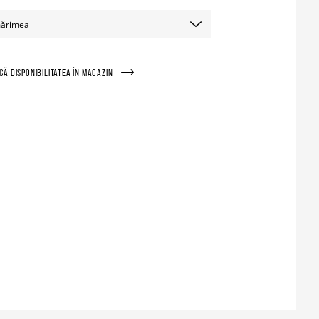
mărimea
ICĂ DISPONIBILITATEA ÎN MAGAZIN