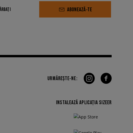
ABONEAZĂ-TE
ĂRBAȚI
URMĂREȘTE-NE:
INSTALEAZĂ APLICAȚIA SIZEER