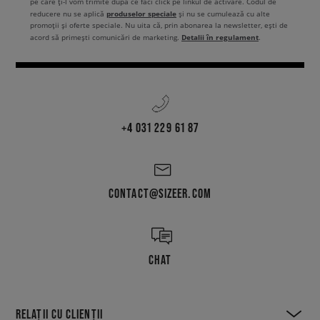
pe care ți-l vom trimite după ce faci click pe linkul de activare. Codul de
produselor speciale
reducere nu se aplică
și nu se cumulează cu alte
promoții și oferte speciale. Nu uita că, prin abonarea la newsletter, ești de
Detalii în regulament
acord să primești comunicări de marketing.
.
+4 031 229 61 87
CONTACT@SIZEER.COM
CHAT
RELAȚII CU CLIENȚII