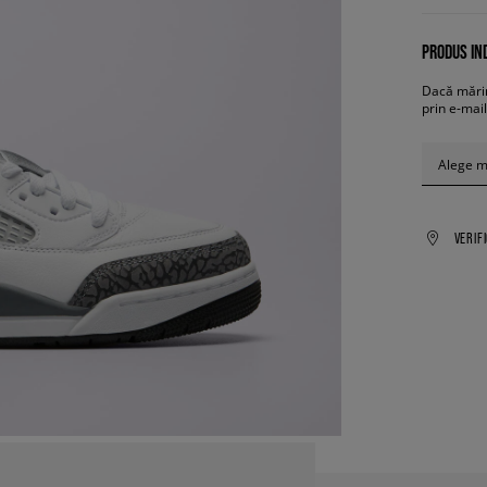
PRODUS IND
Dacă mărim
prin e-mail
Alege 
VERIF