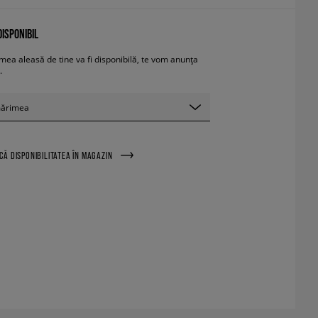
ISPONIBIL
ea aleasă de tine va fi disponibilă, te vom anunța
.
mărimea
ICĂ DISPONIBILITATEA ÎN MAGAZIN