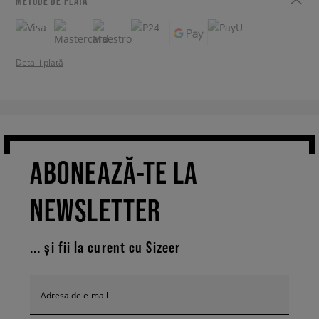
METODE DE PLATĂ
Detalii plată
ABONEAZĂ-TE LA
NEWSLETTER
... și fii la curent cu Sizeer
Adresa de e-mail