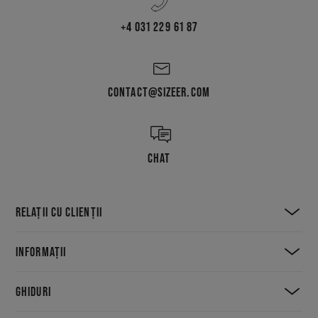
+4 031 229 61 87
CONTACT@SIZEER.COM
CHAT
RELAȚII CU CLIENȚII
INFORMAȚII
GHIDURI