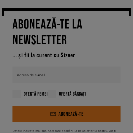
ABONEAZĂ-TE LA
NEWSLETTER
... și fii la curent cu Sizeer
Adresa de e-mail
OFERTĂ FEMEI
OFERTĂ BĂRBAȚI
ABONEAZĂ-TE
Datele indicate mai sus, necesare abonării la newsletter-ul nostru, vor fi