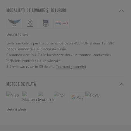
MODALITĂȚI DE LIVRARE ȘI RETURURI
Detalii livrare
Livrarea? Gratis pentru comenzi de peste 400 RON și doar 18 RON
pentru comenziile sub această sumă.
Comanda vine în 4-7 zile lucrătoare din ziua trimiterii confirmării
încheierii contractului de vânzare.
Schimb sau retur în 30 de zile.
Termeni și condiții
METODE DE PLATĂ
Detalii plată