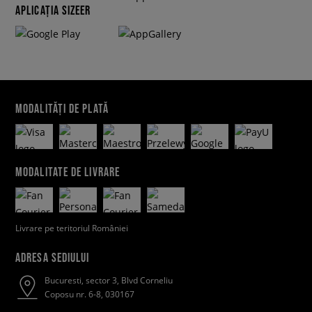
APLICAȚIA SIZEER
MODALITĂȚI DE PLATĂ
MODALITATE DE LIVRARE
Livrare pe teritoriul României
ADRESA SEDIULUI
Bucuresti, sector 3, Blvd Corneliu
Coposu nr. 6-8, 030167