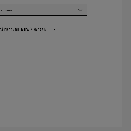
mărimea
ICĂ DISPONIBILITATEA ÎN MAGAZIN