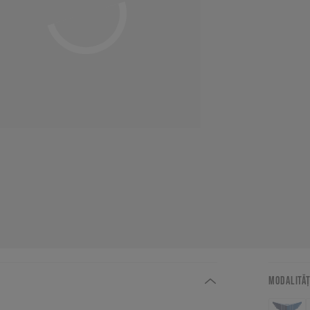
MODALITĂȚ