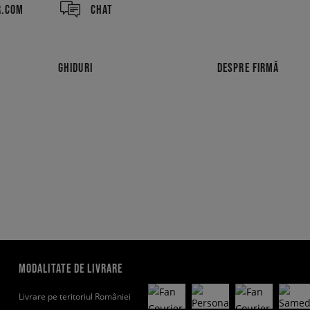
R.COM
CHAT
GHIDURI
DESPRE FIRMĂ
MODALITATE DE LIVRARE
Livrare pe teritoriul României