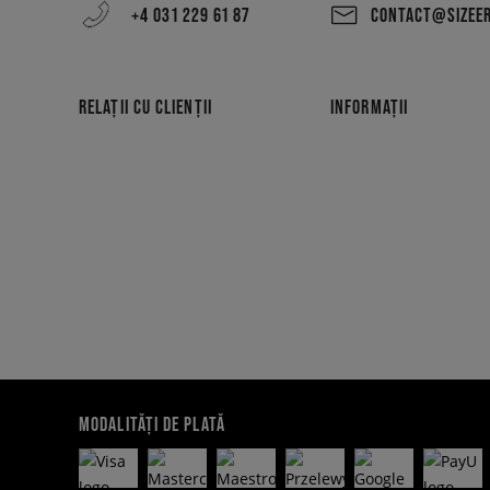
+4 031 229 61 87
CONTACT@SIZEE
RELAȚII CU CLIENȚII
INFORMAȚII
MODALITĂȚI DE PLATĂ