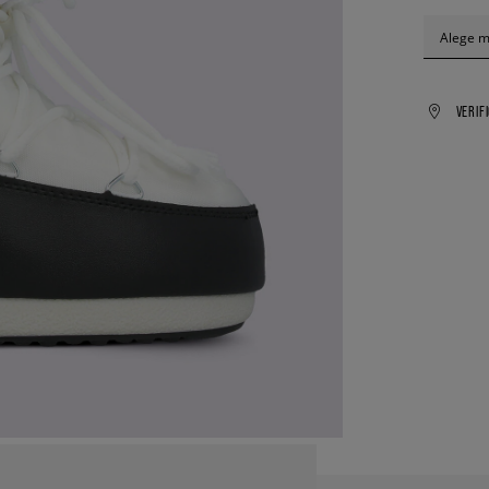
Alege 
VERIF