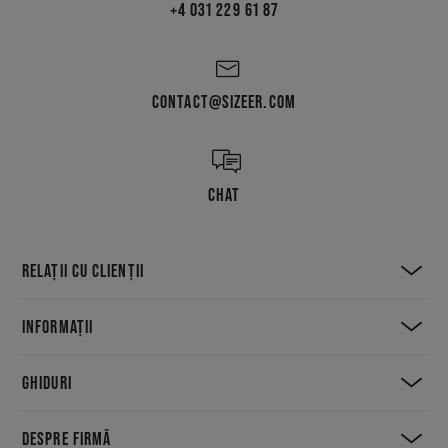
+4 031 229 61 87
CONTACT@SIZEER.COM
CHAT
RELAȚII CU CLIENȚII
INFORMAȚII
GHIDURI
DESPRE FIRMĂ