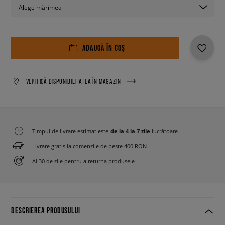
Alege mărimea
ADAUGĂ ÎN COȘ
VERIFICĂ DISPONIBILITATEA ÎN MAGAZIN
Timpul de livrare estimat este
de la 4 la 7 zile
lucrătoare
Livrare gratis la comenzile de peste 400 RON
Ai 30 de zile pentru a returna produsele
DESCRIEREA PRODUSULUI