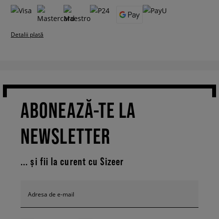
Detalii plată
ABONEAZĂ-TE LA
NEWSLETTER
... și fii la curent cu Sizeer
Adresa de e-mail