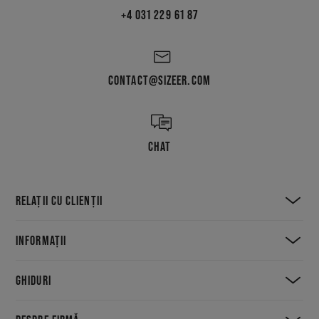
+4 031 229 61 87
CONTACT@SIZEER.COM
CHAT
RELAȚII CU CLIENȚII
INFORMAȚII
GHIDURI