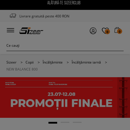
ALĂTURĂ-TE SIZEERCLUB
Livrare gratuită peste 400 RON
0
0
Sizeer
>
Copii
>
Încălțăminte
>
Încălțăminte iarnă
>
NEW BALANCE 800