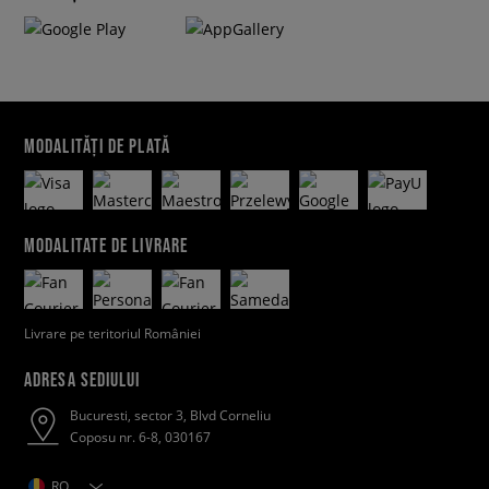
MODALITĂȚI DE PLATĂ
MODALITATE DE LIVRARE
Livrare pe teritoriul României
ADRESA SEDIULUI
Bucuresti, sector 3, Blvd Corneliu
Coposu nr. 6-8, 030167
RO