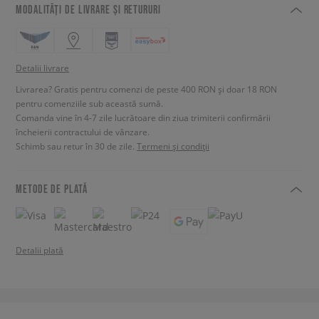
MODALITĂȚI DE LIVRARE ȘI RETURURI
Detalii livrare
Livrarea? Gratis pentru comenzi de peste 400 RON și doar 18 RON
pentru comenziile sub această sumă.
Comanda vine în 4-7 zile lucrătoare din ziua trimiterii confirmării
încheierii contractului de vânzare.
Schimb sau retur în 30 de zile.
Termeni și condiții
METODE DE PLATĂ
Detalii plată