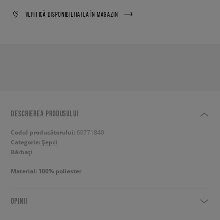
VERIFICĂ DISPONIBILITATEA ÎN MAGAZIN
DESCRIEREA PRODUSULUI
Codul producătorului:
60771840
Categorie:
Șepci
Bărbați
Material: 100% poliester
OPINII