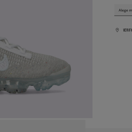
Alege 
VERIF