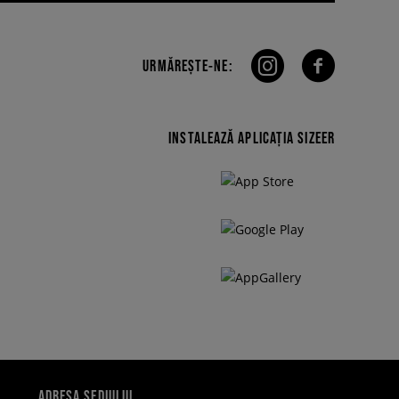
URMĂREȘTE-NE:
INSTALEAZĂ APLICAȚIA SIZEER
ADRESA SEDIULUI