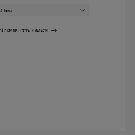
mărimea
ICĂ DISPONIBILITATEA ÎN MAGAZIN