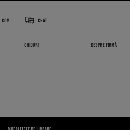
R.COM
CHAT
GHIDURI
DESPRE FIRMĂ
MODALITATE DE LIVRARE