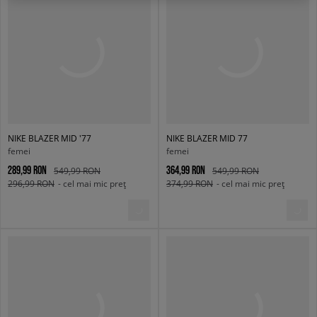
NIKE BLAZER MID '77
NIKE BLAZER MID 77
femei
femei
289,99 RON
364,99 RON
549,99 RON
549,99 RON
296,99 RON
- cel mai mic preț
374,99 RON
- cel mai mic preț