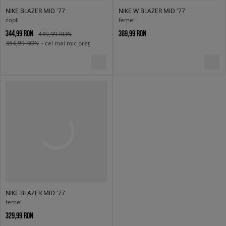
NIKE BLAZER MID '77
NIKE W BLAZER MID '77
copii
femei
344,99 RON
369,99 RON
449,99 RON
354,99 RON
- cel mai mic preț
NIKE BLAZER MID '77
femei
329,99 RON