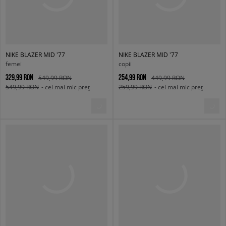
NIKE BLAZER MID '77
NIKE BLAZER MID '77
femei
copii
329,99 RON
254,99 RON
549,99 RON
449,99 RON
549,99 RON
- cel mai mic preț
259,99 RON
- cel mai mic preț