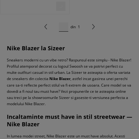
din
1
Nike Blazer la Sizeer
Sneakers moderni cu un vibe retro? Raspunsul este simplu - Nike Blazer!
Profilul atemporal decorat cu logoul Swoosh se va potrivi perfect cu
multe outfituri casual in stil urban. La Sizeer te asteapta o oferta variata
de sneakers din colectia
Nike Blazer
, astfel incat gasirea unei perechi
care sa-ti reflecte perfect stilul va fi extrem de usoara. Care model se va
dovedi a fi noul tau must have? Vezi propunerile ce te asteapta online
sau treci pe la showroomurile Sizeer si gaseste-ti versiunea perfecta a
modelului Nike Blazer.
Incaltaminte must have in stil streetwear —
Nike Blazer
In lumea modei street, Nike Blazer este un must have absolut. Acesti