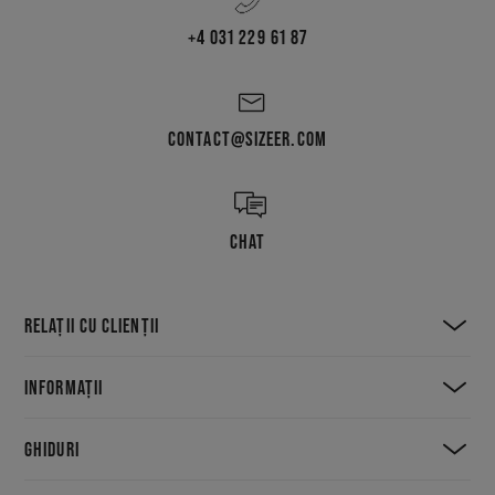
+4 031 229 61 87
CONTACT@SIZEER.COM
CHAT
RELAȚII CU CLIENȚII
INFORMAȚII
GHIDURI