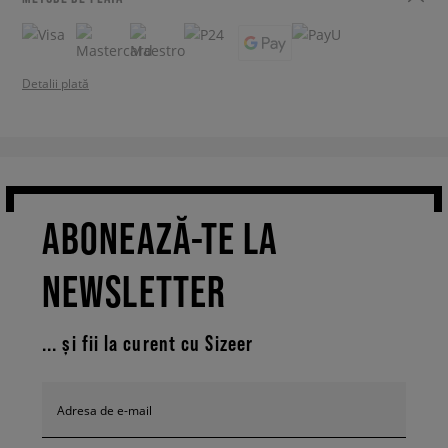
Detalii plată
ABONEAZĂ-TE LA
NEWSLETTER
... și fii la curent cu Sizeer
Adresa de e-mail