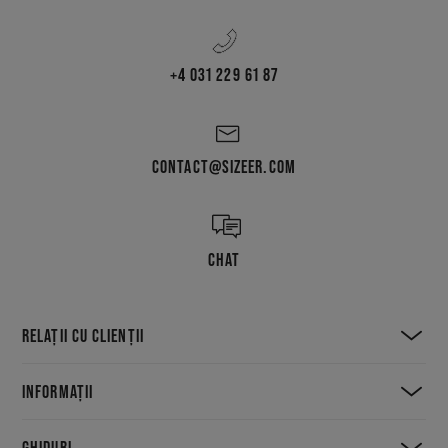
+4 031 229 61 87
CONTACT@SIZEER.COM
CHAT
RELAȚII CU CLIENȚII
INFORMAȚII
GHIDURI