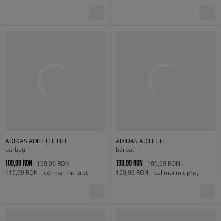
ADIDAS ADILETTE LITE
ADIDAS ADILETTE
bărbați
bărbați
109,99 RON
139,99 RON
199,99 RON
199,99 RON
119,99 RON
- cel mai mic preț
159,99 RON
- cel mai mic preț