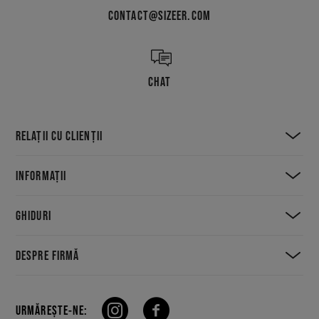
CONTACT@SIZEER.COM
CHAT
RELAȚII CU CLIENȚII
INFORMAȚII
GHIDURI
DESPRE FIRMĂ
URMĂREȘTE-NE: