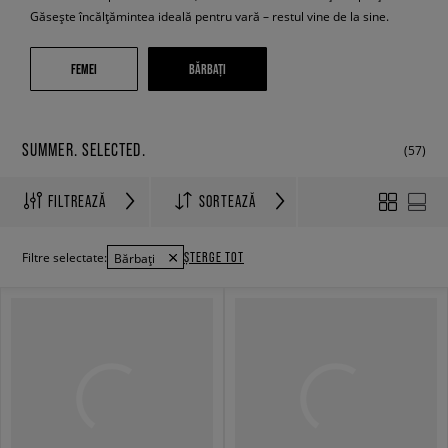
Găsește încălțămintea ideală pentru vară – restul vine de la sine.
FEMEI
BĂRBAȚI
SUMMER. SELECTED.
(57)
FILTREAZĂ
SORTEAZĂ
ȘTERGE TOT
Filtre selectate:
Bărbați