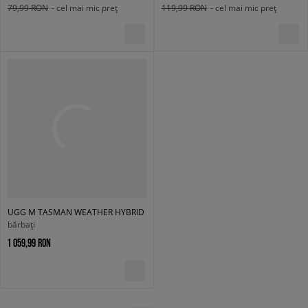
79,99 RON
- cel mai mic preț
119,99 RON
- cel mai mic preț
UGG M TASMAN WEATHER HYBRID
bărbați
1 059,99 RON