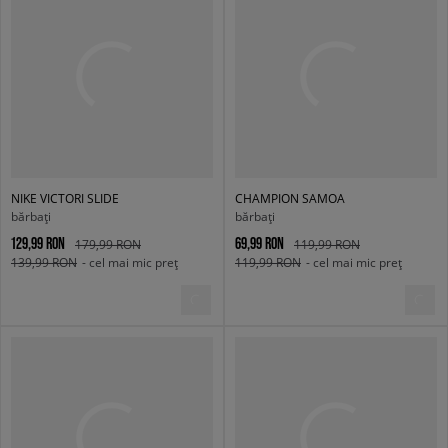
NIKE VICTORI SLIDE
CHAMPION SAMOA
bărbați
bărbați
129,99 RON
69,99 RON
179,99 RON
119,99 RON
139,99 RON
- cel mai mic preț
119,99 RON
- cel mai mic preț