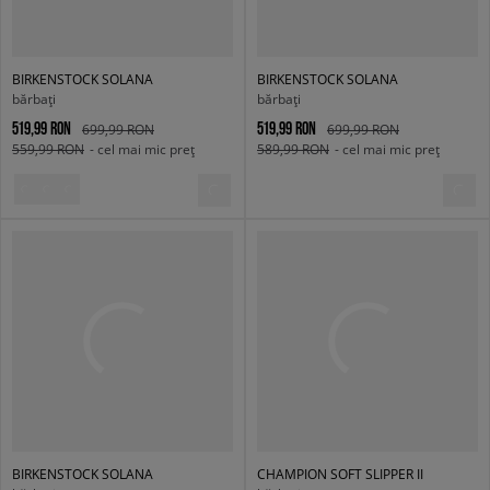
BIRKENSTOCK SOLANA
BIRKENSTOCK SOLANA
bărbați
bărbați
519,99 RON
519,99 RON
699,99 RON
699,99 RON
559,99 RON
- cel mai mic preț
589,99 RON
- cel mai mic preț
BIRKENSTOCK SOLANA
CHAMPION SOFT SLIPPER II