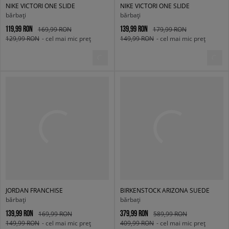
NIKE VICTORI ONE SLIDE
NIKE VICTORI ONE SLIDE
bărbați
bărbați
119,99 RON
139,99 RON
169,99 RON
179,99 RON
129,99 RON
- cel mai mic preț
149,99 RON
- cel mai mic preț
JORDAN FRANCHISE
BIRKENSTOCK ARIZONA SUEDE
bărbați
bărbați
139,99 RON
379,99 RON
169,99 RON
589,99 RON
149,99 RON
- cel mai mic preț
409,99 RON
- cel mai mic preț