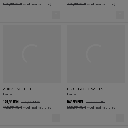
639,99 RON
- cel mai mic preț
729,99 RON
- cel mai mic preț
ADIDAS ADILETTE
BIRKENSTOCK NAPLES
bărbați
bărbați
149,99 RON
549,99 RON
229,99 RON
839,99 RON
169,99 RON
- cel mai mic preț
589,99 RON
- cel mai mic preț