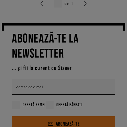
din
1
ABONEAZĂ-TE LA
NEWSLETTER
... și fii la curent cu Sizeer
Adresa de e-mail
OFERTĂ FEMEI
OFERTĂ BĂRBAȚI
ABONEAZĂ-TE