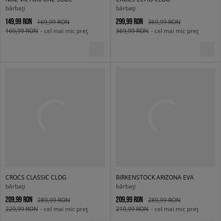
bărbați
bărbați
149,99 RON
299,99 RON
169,99 RON
369,99 RON
169,99 RON
- cel mai mic preț
369,99 RON
- cel mai mic preț
CROCS CLASSIC CLOG
BIRKENSTOCK ARIZONA EVA
bărbați
bărbați
209,99 RON
209,99 RON
289,99 RON
289,99 RON
229,99 RON
- cel mai mic preț
219,99 RON
- cel mai mic preț