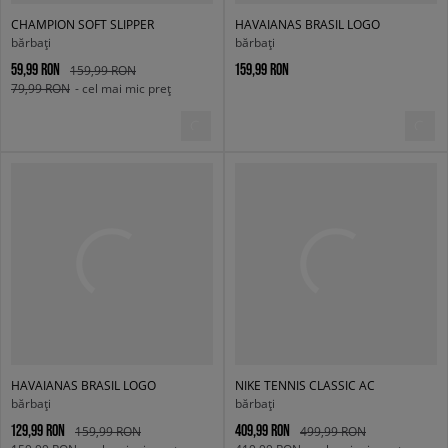
CHAMPION SOFT SLIPPER
HAVAIANAS BRASIL LOGO
bărbați
bărbați
59,99 RON
159,99 RON
159,99 RON
79,99 RON
- cel mai mic preț
HAVAIANAS BRASIL LOGO
NIKE TENNIS CLASSIC AC
bărbați
bărbați
129,99 RON
409,99 RON
159,99 RON
499,99 RON