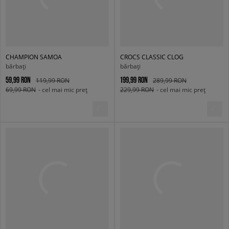
CHAMPION SAMOA
CROCS CLASSIC CLOG
bărbați
bărbați
59,99 RON
199,99 RON
119,99 RON
289,99 RON
69,99 RON
- cel mai mic preț
229,99 RON
- cel mai mic preț