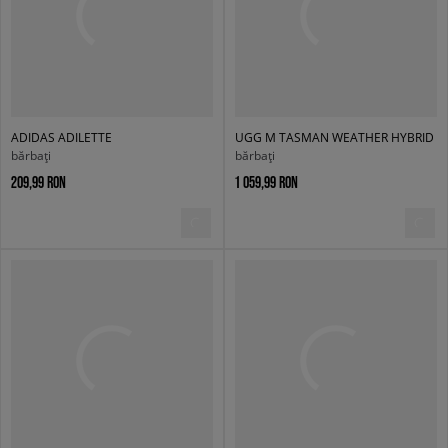
ADIDAS ADILETTE
UGG M TASMAN WEATHER HYBRID
bărbați
bărbați
209,99 RON
1 059,99 RON