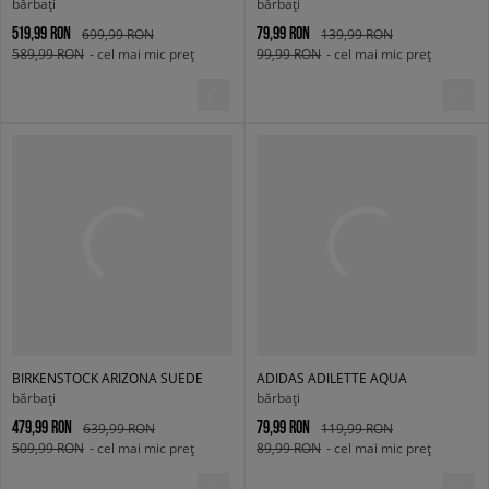
bărbați
bărbați
519,99 RON
79,99 RON
699,99 RON
139,99 RON
589,99 RON
- cel mai mic preț
99,99 RON
- cel mai mic preț
BIRKENSTOCK ARIZONA SUEDE
ADIDAS ADILETTE AQUA
bărbați
bărbați
479,99 RON
79,99 RON
639,99 RON
119,99 RON
509,99 RON
- cel mai mic preț
89,99 RON
- cel mai mic preț