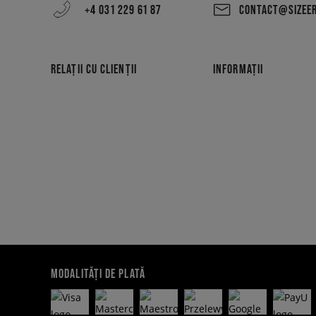
+4 031 229 61 87
CONTACT@SIZEE
RELAȚII CU CLIENȚII
INFORMAȚII
MODALITĂȚI DE PLATĂ