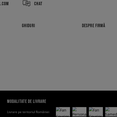
R.COM
CHAT
GHIDURI
DESPRE FIRMĂ
MODALITATE DE LIVRARE
Livrare pe teritoriul României