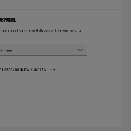
ISPONIBIL
ea aleasă de tine va fi disponibilă, te vom anunța
.
mărimea
ICĂ DISPONIBILITATEA ÎN MAGAZIN