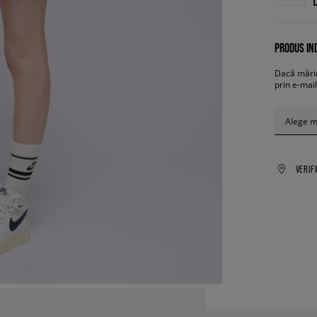
PRODUS IND
Dacă mărim
prin e-mail
Alege 
VERIF