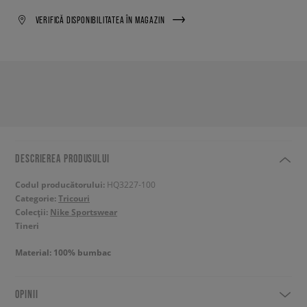
VERIFICĂ DISPONIBILITATEA ÎN MAGAZIN
DESCRIEREA PRODUSULUI
Codul producătorului:
HQ3227-100
Categorie:
Tricouri
Colecții:
Nike Sportswear
Tineri
Material: 100% bumbac
OPINII