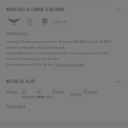
MODALITĂȚI DE LIVRARE ȘI RETURURI
Detalii livrare
Livrarea? Gratis pentru comenzi de peste 400 RON și doar 18 RON
pentru comenziile sub această sumă.
Comanda vine în 4-7 zile lucrătoare din ziua trimiterii confirmării
încheierii contractului de vânzare.
Schimb sau retur în 30 de zile.
Termeni și condiții
METODE DE PLATĂ
Detalii plată