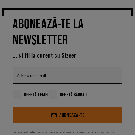
ABONEAZĂ-TE LA
NEWSLETTER
... și fii la curent cu Sizeer
Adresa de e-mail
OFERTĂ FEMEI
OFERTĂ BĂRBAȚI
ABONEAZĂ-TE
Datele indicate mai sus, necesare abonării la newsletter-ul nostru, vor fi