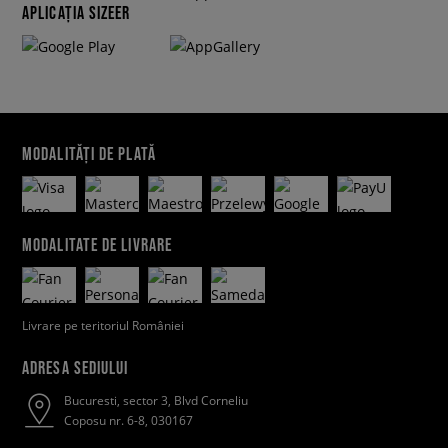
APLICAȚIA SIZEER
MODALITĂȚI DE PLATĂ
MODALITATE DE LIVRARE
Livrare pe teritoriul României
ADRESA SEDIULUI
Bucuresti, sector 3, Blvd Corneliu
Coposu nr. 6-8, 030167