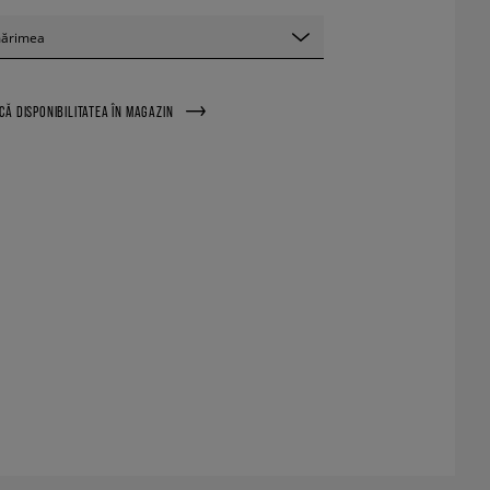
mărimea
ICĂ DISPONIBILITATEA ÎN MAGAZIN