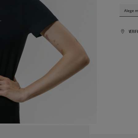
Alege 
VERIF