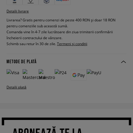
Detalii livrare
Livrarea? Gratis pentru comenzi de peste 400 RON și doar 18 RON
pentru comenziile sub această sumă.
Comanda vine în 4-7 zile lucrătoare din ziua trimiterii confirmării
încheierii contractului de vânzare.
Schimb sau retur în 30 de zile.
Termeni și condiții
METODE DE PLATĂ
Detalii plată