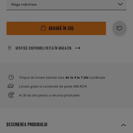
Alege mărimea
ADAUGĂ ÎN COȘ
VERIFICĂ DISPONIBILITATEA ÎN MAGAZIN
Timpul de livrare estimat este
de la 4 la 7 zile
lucrătoare
Livrare gratis la comenzile de peste 400 RON
Ai 30 de zile pentru a returna produsele
DESCRIEREA PRODUSULUI