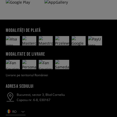
MODALITĂȚI DE PLATĂ
MODALITATE DE LIVRARE
Livrare pe teritoriul României
ADRESA SEDIULUI
Bucuresti, sector 3, Blvd Corneliu
Coposu nr. 6-8, 030167
RO