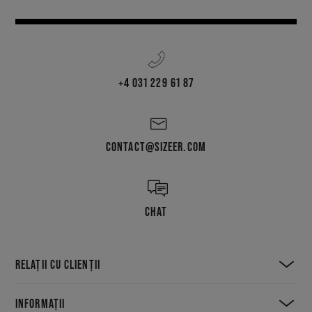
+4 031 229 61 87
CONTACT@SIZEER.COM
CHAT
RELAȚII CU CLIENȚII
INFORMAȚII