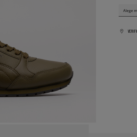
Alege 
VERIF