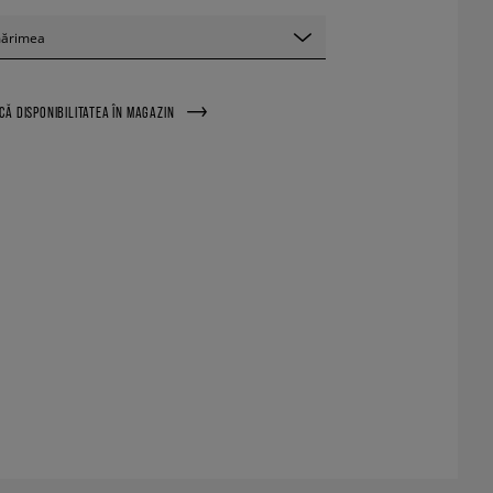
mărimea
ICĂ DISPONIBILITATEA ÎN MAGAZIN