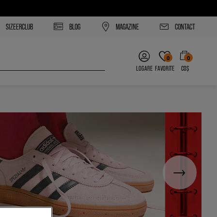
SIZEERCLUB
BLOG
MAGAZINE
CONTACT
0
0
LOGARE
FAVORITE
COȘ