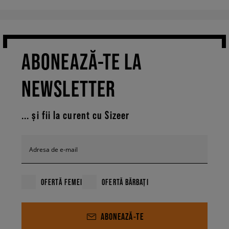
ABONEAZĂ-TE LA
NEWSLETTER
... și fii la curent cu Sizeer
Adresa de e-mail
OFERTĂ FEMEI
OFERTĂ BĂRBAȚI
ABONEAZĂ-TE