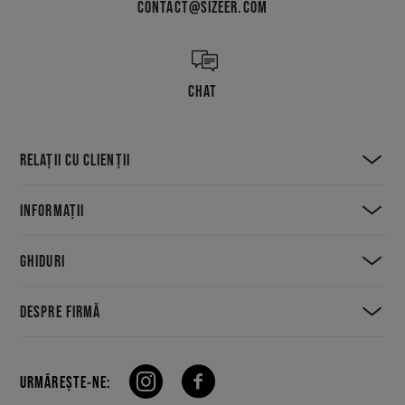
CONTACT@SIZEER.COM
CHAT
RELAȚII CU CLIENȚII
INFORMAȚII
GHIDURI
DESPRE FIRMĂ
URMĂREȘTE-NE: