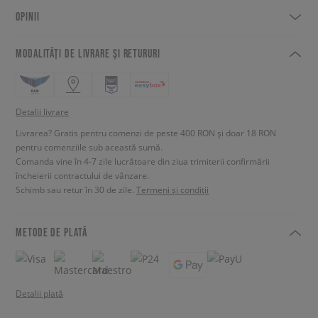
OPINII
MODALITĂȚI DE LIVRARE ȘI RETURURI
Detalii livrare
Livrarea? Gratis pentru comenzi de peste 400 RON și doar 18 RON
pentru comenziile sub această sumă.
Comanda vine în 4-7 zile lucrătoare din ziua trimiterii confirmării
încheierii contractului de vânzare.
Schimb sau retur în 30 de zile.
Termeni și condiții
METODE DE PLATĂ
Detalii plată