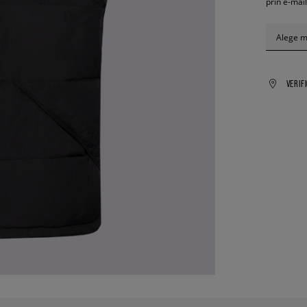
prin e-mail
Alege 
VERIF