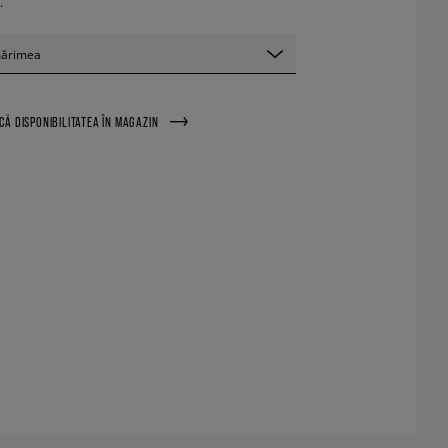
.
mărimea
ICĂ DISPONIBILITATEA ÎN MAGAZIN