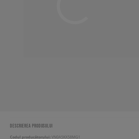
DESCRIEREA PRODUSULUI
Codul producătorului:
VN0A5KX58MG1