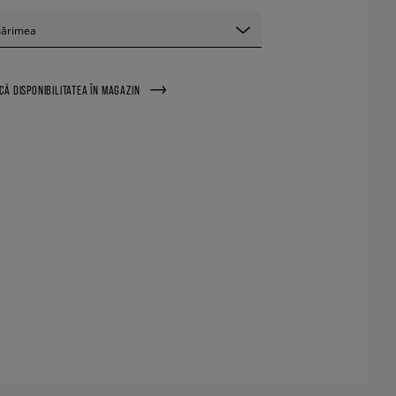
mărimea
ICĂ DISPONIBILITATEA ÎN MAGAZIN