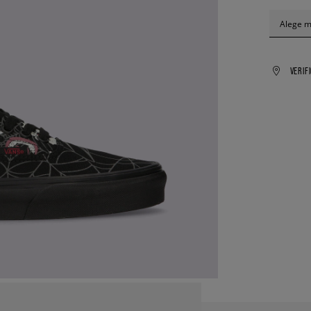
Alege 
VERIF