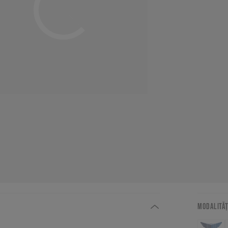
MODALITĂȚ