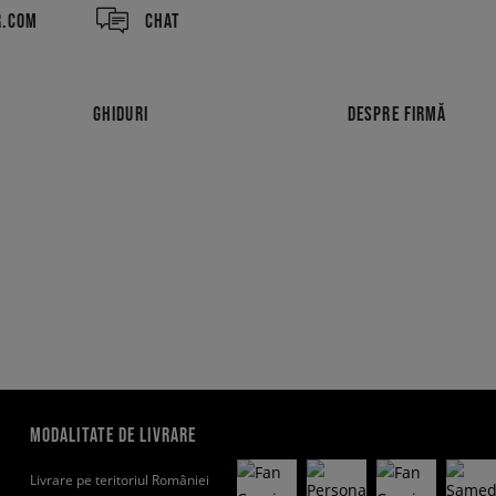
R.COM
CHAT
GHIDURI
DESPRE FIRMĂ
MODALITATE DE LIVRARE
Livrare pe teritoriul României