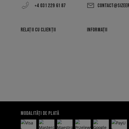
+4 031 229 61 87
CONTACT@SIZEE
RELAȚII CU CLIENȚII
INFORMAȚII
MODALITĂȚI DE PLATĂ