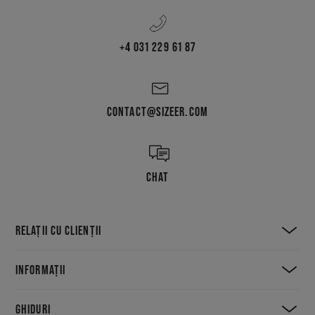
+4 031 229 61 87
CONTACT@SIZEER.COM
CHAT
RELAȚII CU CLIENȚII
INFORMAȚII
GHIDURI