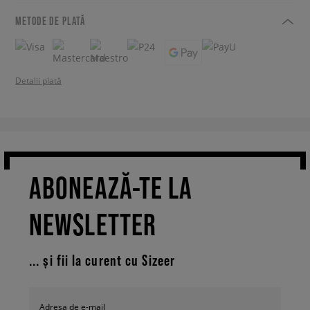
METODE DE PLATĂ
Detalii plată
ABONEAZĂ-TE LA
NEWSLETTER
... și fii la curent cu Sizeer
Adresa de e-mail