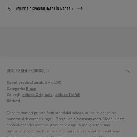
VERIFICĂ DISPONIBILITATEA ÎN MAGAZIN
DESCRIEREA PRODUSULUI
Codul producătorului:
HK5298
Categorie:
Bluze
Colecții:
adidas Originals
adidas Trefoil
Bărbați
Dacă te numeri printre fanii brandului adidas, atunci mizează pe
hanoracul decorat cu logo-ul Trefoil de dimensiuni mari. Modelul este
confecționat din material gros, care asigură menținerea unei
temperaturi optime. Buzunarul tip marsupiu este potrivit pentru a-ți