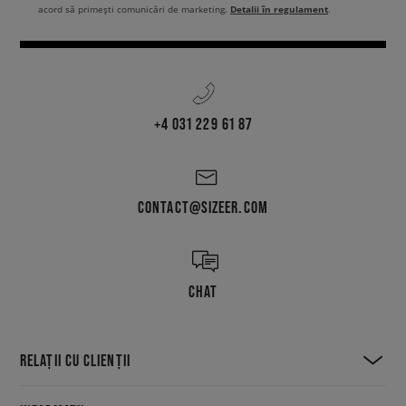
Detalii în regulament
acord să primești comunicări de marketing.
.
+4 031 229 61 87
CONTACT@SIZEER.COM
CHAT
RELAȚII CU CLIENȚII