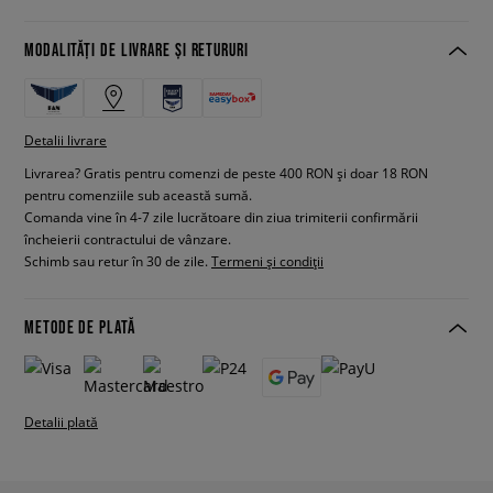
MODALITĂȚI DE LIVRARE ȘI RETURURI
Detalii livrare
Livrarea? Gratis pentru comenzi de peste 400 RON și doar 18 RON
pentru comenziile sub această sumă.
Comanda vine în 4-7 zile lucrătoare din ziua trimiterii confirmării
încheierii contractului de vânzare.
Schimb sau retur în 30 de zile.
Termeni și condiții
METODE DE PLATĂ
Detalii plată