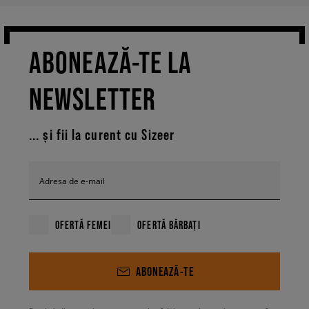
ABONEAZĂ-TE LA
NEWSLETTER
... și fii la curent cu Sizeer
Adresa de e-mail
OFERTĂ FEMEI
OFERTĂ BĂRBAȚI
ABONEAZĂ-TE