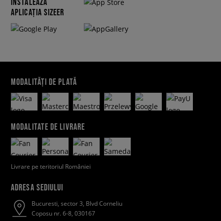
INSTALEAZĂ
APLICAȚIA SIZEER
MODALITĂȚI DE PLATĂ
MODALITATE DE LIVRARE
Livrare pe teritoriul României
ADRESA SEDIULUI
Bucuresti, sector 3, Blvd Corneliu
Coposu nr. 6-8, 030167