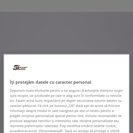
Îți protejăm datele cu caracter personal
Depunem toate eforturile pentru a ne asigura că achizițiile clienților noștri
sunt reușite, iar produsele pe care le aleg sunt în conformitate cu nevoile
lor. Facem acest lucru respectând pe deplin securitatea tuturor datelor cu
caracter personal. Fă click pe butonul „OK” dacă ești de acord să folosim
informații despre modul în care navighezi pe site-ul nostru pentru a
pregăti conținut personalizat special pentru tine, inclusiv recomandări de
produse adaptate nevoilor și intereselor tale, reclame personalizate sau
reținerea preferințelor selectate. Poți modifica oricând setările cookie,
accesând butonul „Personalizează”. Dacă nu dorești să primești o ofertă