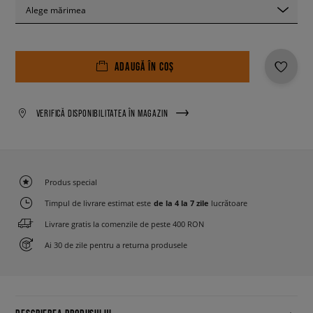
Alege mărimea
ADAUGĂ ÎN COȘ
VERIFICĂ DISPONIBILITATEA ÎN MAGAZIN
Produs special
Timpul de livrare estimat este
de la 4 la 7 zile
lucrătoare
Livrare gratis la comenzile de peste 400 RON
Ai 30 de zile pentru a returna produsele