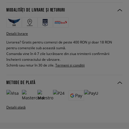
MODALITĂȚI DE LIVRARE ȘI RETURURI
Detalii livrare
Livrarea? Gratis pentru comenzi de peste 400 RON și doar 18 RON
pentru comenziile sub această sumă.
Comanda vine în 4-7 zile lucrătoare din ziua trimiterii confirmării
încheierii contractului de vânzare.
Schimb sau retur în 30 de zile.
Termeni și condiții
METODE DE PLATĂ
Detalii plată