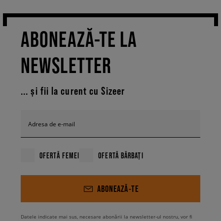
ABONEAZĂ-TE LA
NEWSLETTER
... și fii la curent cu Sizeer
Adresa de e-mail
OFERTĂ FEMEI
OFERTĂ BĂRBAȚI
ABONEAZĂ-TE
Datele indicate mai sus, necesare abonării la newsletter-ul nostru, vor fi