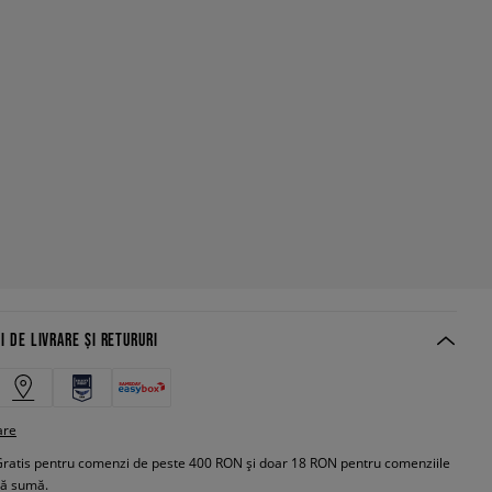
I DE LIVRARE ȘI RETURURI
are
Gratis pentru comenzi de peste 400 RON și doar 18 RON pentru comenziile
tă sumă.