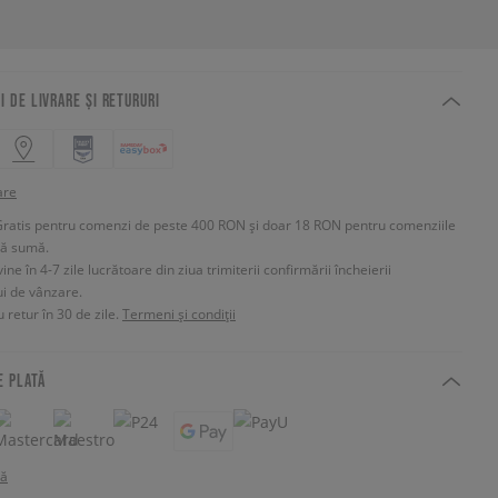
I DE LIVRARE ȘI RETURURI
are
Gratis pentru comenzi de peste 400 RON și doar 18 RON pentru comenziile
tă sumă.
e în 4-7 zile lucrătoare din ziua trimiterii confirmării încheierii
ui de vânzare.
 retur în 30 de zile.
Termeni și condiții
E PLATĂ
tă