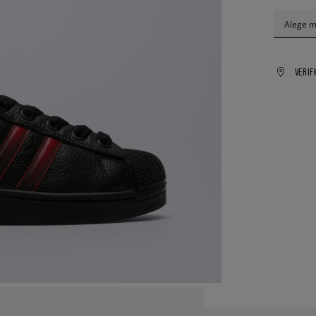
Alege 
VERIF