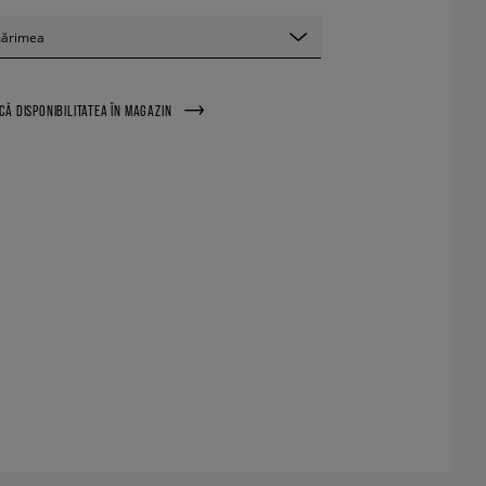
mărimea
ICĂ DISPONIBILITATEA ÎN MAGAZIN