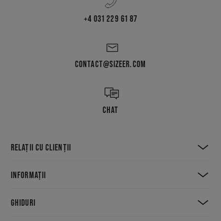
+4 031 229 61 87
CONTACT@SIZEER.COM
CHAT
RELAȚII CU CLIENȚII
INFORMAȚII
GHIDURI