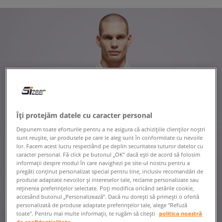
Îți protejăm datele cu caracter personal
Depunem toate eforturile pentru a ne asigura că achizițiile clienților noștri
sunt reușite, iar produsele pe care le aleg sunt în conformitate cu nevoile
lor. Facem acest lucru respectând pe deplin securitatea tuturor datelor cu
caracter personal. Fă click pe butonul „OK” dacă ești de acord să folosim
informații despre modul în care navighezi pe site-ul nostru pentru a
pregăti conținut personalizat special pentru tine, inclusiv recomandări de
produse adaptate nevoilor și intereselor tale, reclame personalizate sau
reținerea preferințelor selectate. Poți modifica oricând setările cookie,
accesând butonul „Personalizează”. Dacă nu dorești să primești o ofertă
personalizată de produse adaptate preferințelor tale, alege "Refuză
toate". Pentru mai multe informații, te rugăm să citești
politica noastră
de confidențialitate.