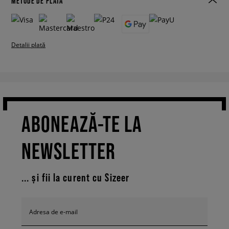
METODE DE PLATĂ
Detalii plată
ABONEAZĂ-TE LA
NEWSLETTER
... și fii la curent cu Sizeer
Adresa de e-mail