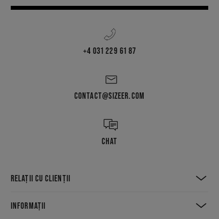
+4 031 229 61 87
CONTACT@SIZEER.COM
CHAT
RELAȚII CU CLIENȚII
INFORMAȚII