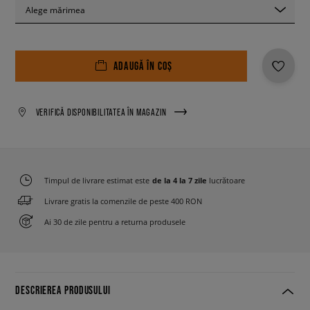
Alege mărimea
ADAUGĂ ÎN COȘ
VERIFICĂ DISPONIBILITATEA ÎN MAGAZIN
Timpul de livrare estimat este
de la 4 la 7 zile
lucrătoare
Livrare gratis la comenzile de peste 400 RON
Ai 30 de zile pentru a returna produsele
DESCRIEREA PRODUSULUI