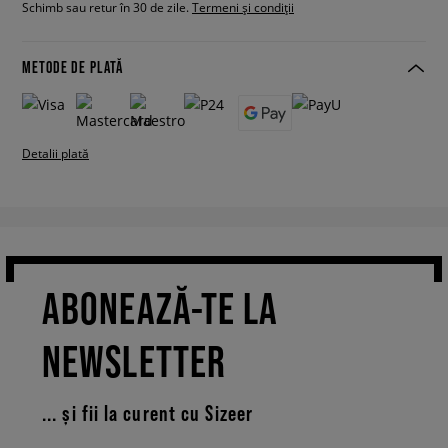
Schimb sau retur în 30 de zile.
Termeni și condiții
METODE DE PLATĂ
Detalii plată
ABONEAZĂ-TE LA
NEWSLETTER
... și fii la curent cu Sizeer