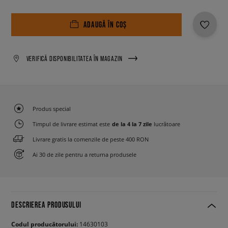
ADAUGĂ ÎN COȘ
VERIFICĂ DISPONIBILITATEA ÎN MAGAZIN
Produs special
Timpul de livrare estimat este
de la 4 la 7 zile
lucrătoare
Livrare gratis la comenzile de peste 400 RON
Ai 30 de zile pentru a returna produsele
DESCRIEREA PRODUSULUI
Codul producătorului:
14630103