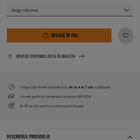
Alege mărimea
ADAUGĂ ÎN COȘ
VERIFICĂ DISPONIBILITATEA ÎN MAGAZIN
Timpul de livrare estimat este
de la 4 la 7 zile
lucrătoare
Livrare gratis la comenzile de peste 400 RON
Ai 30 de zile pentru a returna produsele
DESCRIEREA PRODUSULUI