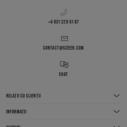
+4 031 229 61 87
CONTACT@SIZEER.COM
CHAT
RELAȚII CU CLIENȚII
INFORMAȚII