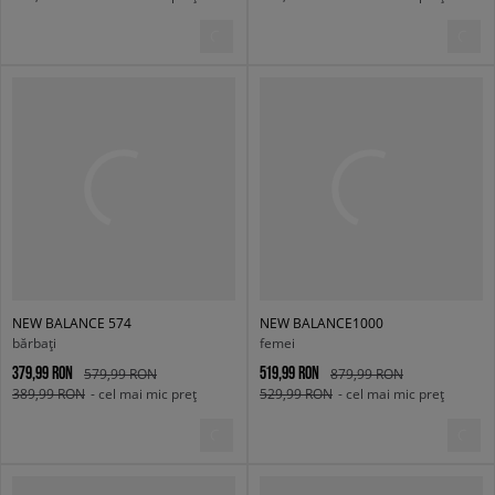
NEW BALANCE 574
NEW BALANCE1000
bărbați
femei
379,99 RON
519,99 RON
579,99 RON
879,99 RON
389,99 RON
- cel mai mic preț
529,99 RON
- cel mai mic preț