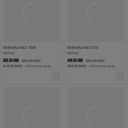
NEW BALANCE 1000
NEW BALANCE 574
bărbați
bărbați
605,99 RON
449,99 RON
849,99 RON
599,99 RON
615,99 RON
- cel mai mic preț
459,99 RON
- cel mai mic preț