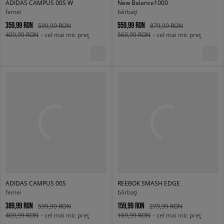
ADIDAS CAMPUS 00S W
New Balance1000
femei
bărbați
359,99 RON
559,99 RON
599,99 RON
879,99 RON
409,99 RON
- cel mai mic preț
569,99 RON
- cel mai mic preț
ADIDAS CAMPUS 00S
REEBOK SMASH EDGE
femei
bărbați
389,99 RON
159,99 RON
599,99 RON
279,99 RON
409,99 RON
- cel mai mic preț
169,99 RON
- cel mai mic preț