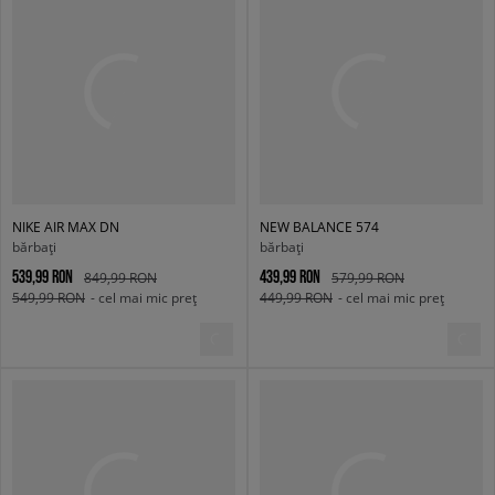
NIKE AIR MAX DN
NEW BALANCE 574
bărbați
bărbați
539,99 RON
439,99 RON
849,99 RON
579,99 RON
549,99 RON
- cel mai mic preț
449,99 RON
- cel mai mic preț