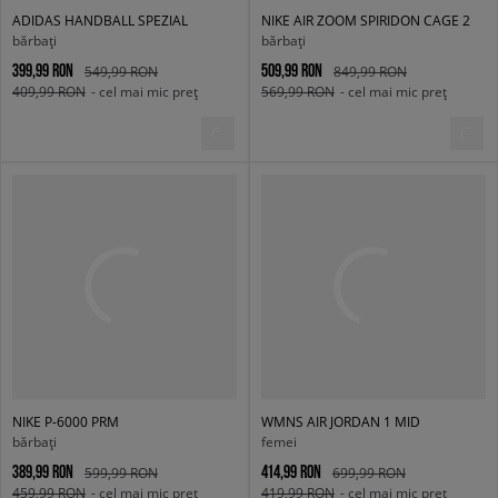
ADIDAS HANDBALL SPEZIAL
NIKE AIR ZOOM SPIRIDON CAGE 2
bărbați
bărbați
399,99 RON
509,99 RON
549,99 RON
849,99 RON
409,99 RON
- cel mai mic preț
569,99 RON
- cel mai mic preț
NIKE P-6000 PRM
WMNS AIR JORDAN 1 MID
bărbați
femei
389,99 RON
414,99 RON
599,99 RON
699,99 RON
459,99 RON
- cel mai mic preț
419,99 RON
- cel mai mic preț