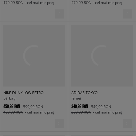
179,99 RON
- cel mai mic preț
479,99 RON
- cel mai mic preț
NIKE DUNK LOW RETRO
ADIDAS TOKYO
bărbați
femei
459,99 RON
349,99 RON
599,99 RON
549,99 RON
469,99 RON
- cel mai mic preț
359,99 RON
- cel mai mic preț