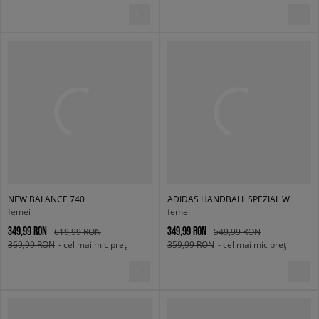
NEW BALANCE 740
ADIDAS HANDBALL SPEZIAL W
femei
femei
349,99 RON
349,99 RON
619,99 RON
549,99 RON
369,99 RON
- cel mai mic preț
359,99 RON
- cel mai mic preț