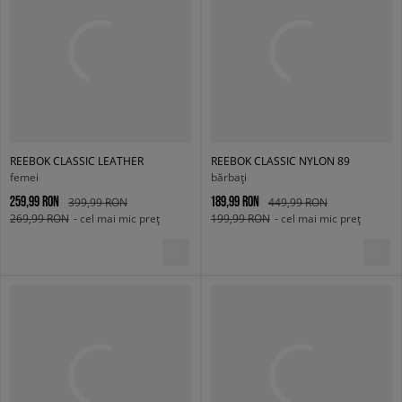
REEBOK CLASSIC LEATHER
REEBOK CLASSIC NYLON 89
femei
bărbați
259,99 RON
189,99 RON
399,99 RON
449,99 RON
269,99 RON
- cel mai mic preț
199,99 RON
- cel mai mic preț