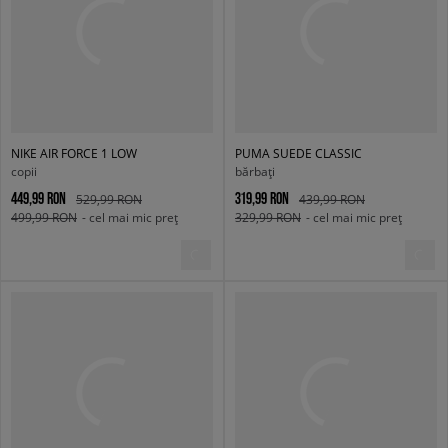
NIKE AIR FORCE 1 LOW
PUMA SUEDE CLASSIC
copii
bărbați
449,99 RON
319,99 RON
529,99 RON
439,99 RON
499,99 RON
- cel mai mic preț
329,99 RON
- cel mai mic preț