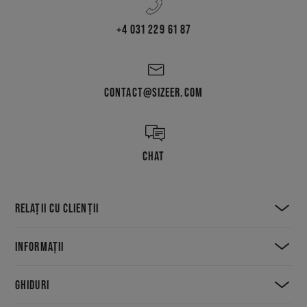
+4 031 229 61 87
CONTACT@SIZEER.COM
CHAT
RELAȚII CU CLIENȚII
INFORMAȚII
GHIDURI