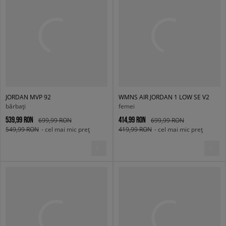
JORDAN MVP 92
WMNS AIR JORDAN 1 LOW SE V2
bărbați
femei
539,99 RON
414,99 RON
699,99 RON
699,99 RON
549,99 RON
- cel mai mic preț
419,99 RON
- cel mai mic preț