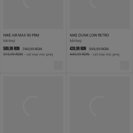
NIKE AIR MAX 90 PRM
NIKE DUNK LOW RETRO
bărbați
bărbați
509,99 RON
439,99 RON
749,99 RON
599,99 RON
519,99 RON
- cel mai mic preț
449,99 RON
- cel mai mic preț